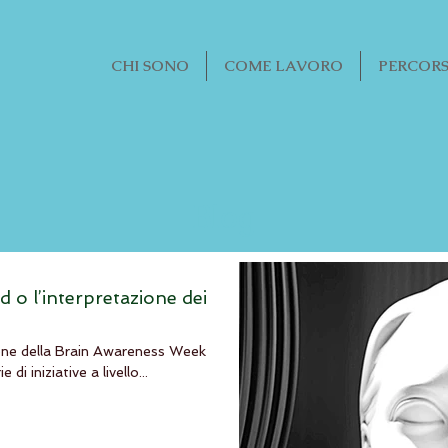
CHI SONO
COME LAVORO
PERCORS
Blog
d o l’interpretazione dei
ione della Brain Awareness Week
di iniziative a livello...