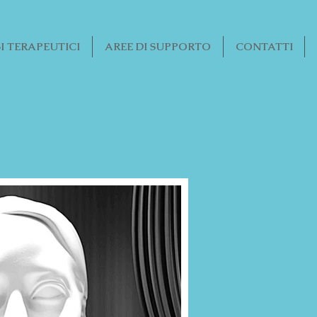
I TERAPEUTICI
AREE DI SUPPORTO
CONTATTI