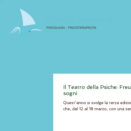
Il Teatro della Psiche: Freu
sogni
Quest’anno si svolge la terza ediz
che, dal 12 al 18 marzo, con una serie 