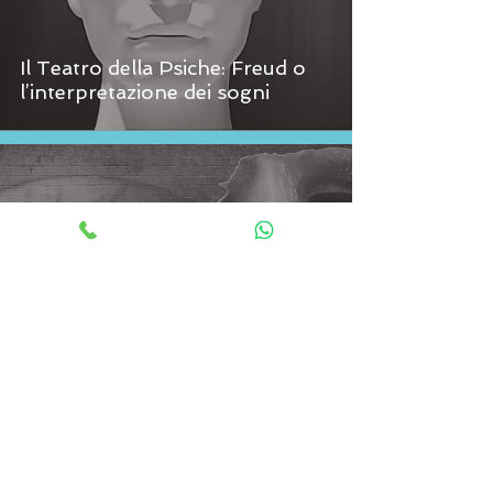
Il Teatro della Psiche: Freud o
l’interpretazione dei sogni
Il Tempo delle Maschere:
Carnevale o un'intera vita?